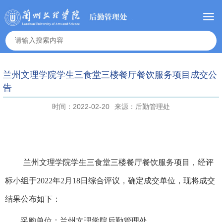
兰州文理学院学生三食堂三楼餐厅餐饮服务项目成交公
告
时间：2022-02-20
来源：后勤管理处
兰州文理学院学生三食堂三楼餐厅餐饮服务项目
，经评
标小组于
2022
年
2
月
18
日综合评议，确定成交单位，现将成交
结果公布如下：
采购单位：兰州文理学院后勤管理处