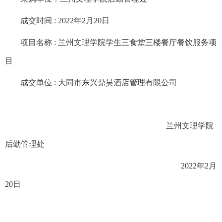
成交时间
: 2022
年
2
月
20
日
项目名称
:
兰州文理学院学生三食堂三楼餐厅餐饮服务项
目
成交单位
:
大同市东兴鼎昊酒店管理有限公司
兰州文理学院
后勤管理处
2022
年
2
月
20
日