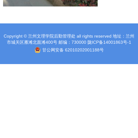
Copyright © 兰州文理学院后勤管理处 all rights reserved 地址：兰州
市城关区雁滩北面滩400号 邮编：730000 陇ICP备14001863号-1
甘公网安备 62010202001188号