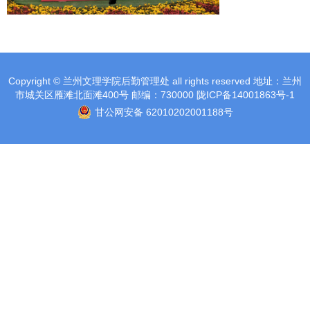
Copyright © 兰州文理学院后勤管理处 all rights reserved 地址：兰州
市城关区雁滩北面滩400号 邮编：730000 陇ICP备14001863号-1
甘公网安备 62010202001188号